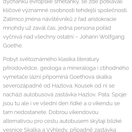
dýchánků evropské smetánky, se zde potkávali
klíčové významné osobnosti tehdejší společnosti.
Zatímco jména návštěvníků z řad aristokracie
mnohdy už zavál čas, jedna persona pořád
vyčnívá nad všechny ostatní – Johann Wolfgang
Goethe.
Pobyt světoznámého klasika literatury,
přírodovědce, geologa a mineraloga i ctihodného
vymetače lázní připomíná Goethova skalka
severozápadně od Hazlova. Kousek od ní se
nachází autobusová zastávka Hazlov, Pata. Spoje
jsou tu ale i ve všední den řídké a o víkendu se
tam nedostanete. Dobrou víkendovou
alternativou pro cestu autobusem skýtají blízké
vesnice Skalka a Výhledy, případně zastávka