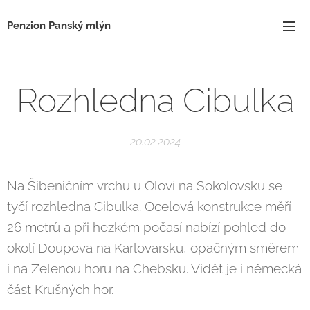
Penzion Panský mlýn
Rozhledna Cibulka
20.02.2024
Na Šibeničním vrchu u Oloví na Sokolovsku se
tyčí rozhledna Cibulka. Ocelová konstrukce měří
26 metrů a při hezkém počasí nabízí pohled do
okolí Doupova na Karlovarsku, opačným směrem
i na Zelenou horu na Chebsku. Vidět je i německá
část Krušných hor.