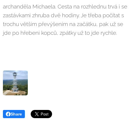
archanděla Michaela. Cesta na rozhlednu trvá i se
zastávkami zhruba dvě hodiny. Je třeba počítat s
trochu větším převýšením na začátku, pak už se
jde po hřebeni kopců, zpátky už to jde rychle.
Share